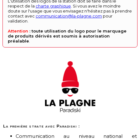
L'utilisation des logos de la station doit se faire dans le
respect de la
charte graphique
. Si vous avez le moindre
doute sur l'usage que vous envisagez n'hésitez pas à prendre
contact avec
communication@la-plagne.com
pour
validation.
Attention
: toute utilisation du logo pour le marquage
de produits dérivés est soumis à autorisation
préalable
.
La première strate avec Paradiski :
Communication au niveau national et